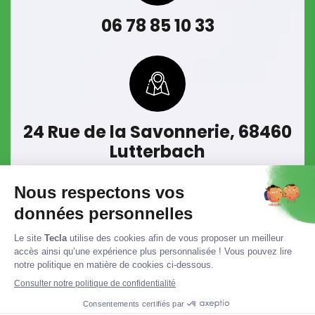
06 78 85 10 33
24 Rue de la Savonnerie, 68460
Lutterbach
© 2023. www.tecla-habitats.fr